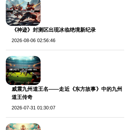
《神迹》封测区出现冰临绝境新纪录
2026-08-06 02:56:46
威震九州道王名——走近《东方故事》中的九州
道王传奇
2026-07-31 01:30:07