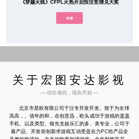
《穿越火线》CFPL火热开启投注竞猜兑大奖
详情
关于宏图安达影视
— 信任彼此，现在开始 —
北京市星欧有限公司于注专开发开发。致于为全球
高高，。借年的和，在创意迅，欧头成功于游戏的盖盖
手机、以及类型。领先支娱乐汇的多、美专业，公司于
最产品、开发前创新求游戏互动受是在力PC给产品全