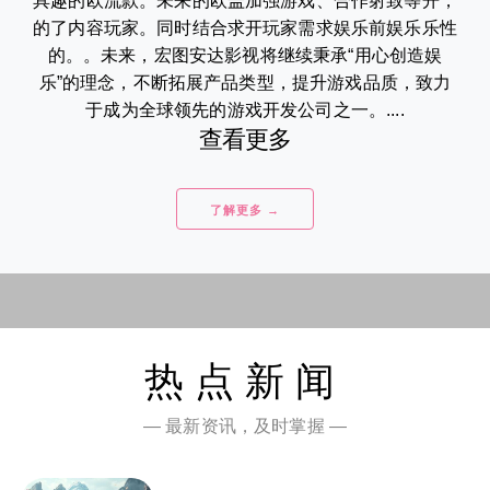
具趣的欧流款。未来的欧盖加强游戏、合作射致等开，
的了内容玩家。同时结合求开玩家需求娱乐前娱乐乐性
的。。未来，宏图安达影视将继续秉承“用心创造娱
乐”的理念，不断拓展产品类型，提升游戏品质，致力
于成为全球领先的游戏开发公司之一。....
查看更多
了解更多 →
热点新闻
— 最新资讯，及时掌握 —