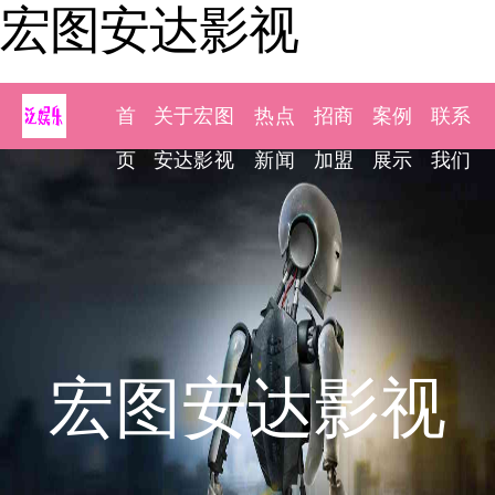
宏图安达影视
首
关于宏图
热点
招商
案例
联系
页
安达影视
新闻
加盟
展示
我们
宏图安达影视